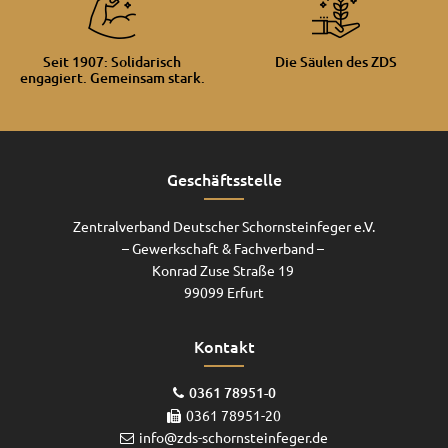
Seit 1907: Solidarisch
Die Säulen des ZDS
engagiert. Gemeinsam stark.
Geschäftsstelle
Zentralverband Deutscher Schornsteinfeger e.V.
– Gewerkschaft & Fachverband –
Konrad Zuse Straße 19
99099 Erfurt
Kontakt
0361 78951-0
0361 78951-20
info@zds-schornsteinfeger.de