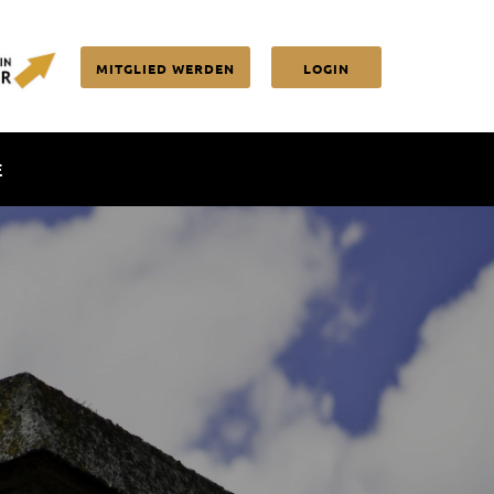
MITGLIED WERDEN
LOGIN
E