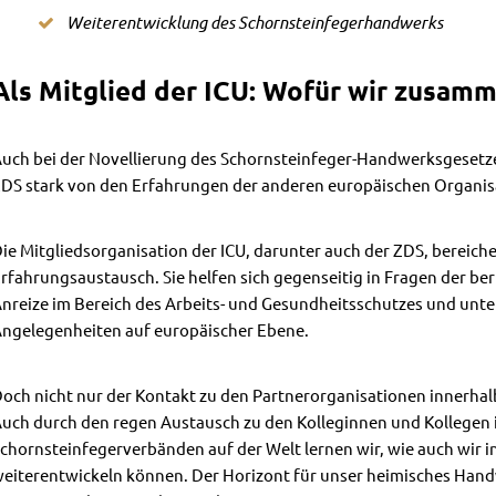
Weiterentwicklung des Schornsteinfegerhandwerks
Als Mitglied der ICU: Wofür wir zusa
uch bei der Novellierung des Schornsteinfeger-Handwerksgesetze
DS stark von den Erfahrungen der anderen europäischen Organis
ie Mitgliedsorganisation der ICU, darunter auch der ZDS, bereich
rfahrungsaustausch. Sie helfen sich gegenseitig in Fragen der be
nreize im Bereich des Arbeits- und Gesundheitsschutzes und unter
ngelegenheiten auf europäischer Ebene.
och nicht nur der Kontakt zu den Partnerorganisationen innerhalb
uch durch den regen Austausch zu den Kolleginnen und Kollegen
chornsteinfegerverbänden auf der Welt lernen wir, wie auch wir
eiterentwickeln können. Der Horizont für unser heimisches Han