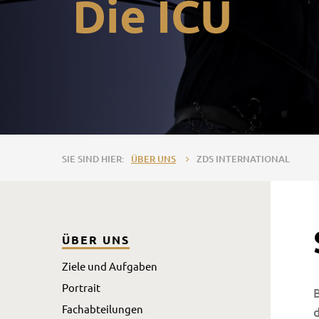
Die ICU
ÜBER UNS
ZDS INTERNATIONAL
ÜBER UNS
Ziele und Aufgaben
Portrait
B
Fachabteilungen