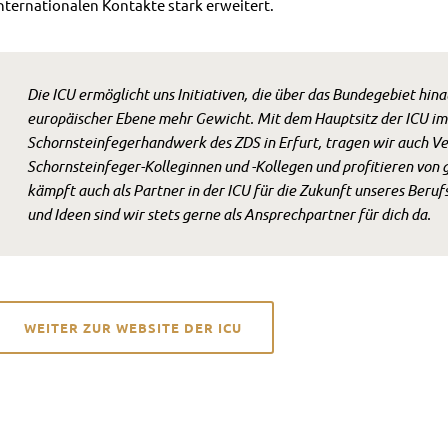
nternationalen Kontakte stark erweitert.
Die ICU ermöglicht uns Initiativen, die über das Bundegebiet hina
europäischer Ebene mehr Gewicht. Mit dem Hauptsitz der ICU i
Schornsteinfegerhandwerk des ZDS in Erfurt, tragen wir auch Ve
Schornsteinfeger-Kolleginnen und -Kollegen und profitieren vo
kämpft auch als Partner in der ICU für die Zukunft unseres Beru
und Ideen sind wir stets gerne als Ansprechpartner für dich da.
WEITER ZUR WEBSITE DER ICU