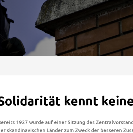
Solidarität kennt kein
ereits 1927 wurde auf einer Sitzung des Zentralvorstan
der skandinavischen Länder zum Zweck der besseren Z