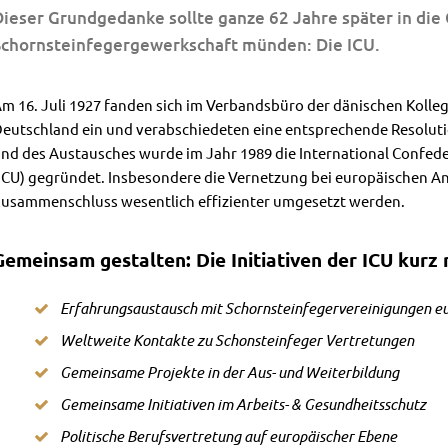
ieser Grundgedanke sollte ganze 62 Jahre später in die
Schornsteinfegergewerkschaft münden: Die ICU.
m 16. Juli 1927 fanden sich im Verbandsbüro der dänischen Koll
eutschland ein und verabschiedeten eine entsprechende Resolut
nd des Austausches wurde im Jahr 1989 die International Confed
ICU) gegründet. Insbesondere die Vernetzung bei europäischen A
usammenschluss wesentlich effizienter umgesetzt werden.
Gemeinsam gestalten: Die Initiativen der ICU kurz 
Erfahrungsaustausch mit Schornsteinfegervereinigungen e
Weltweite Kontakte zu Schonsteinfeger Vertretungen
Gemeinsame Projekte in der Aus- und Weiterbildung
Gemeinsame Initiativen im Arbeits- & Gesundheitsschutz
Politische Berufsvertretung auf europäischer Ebene