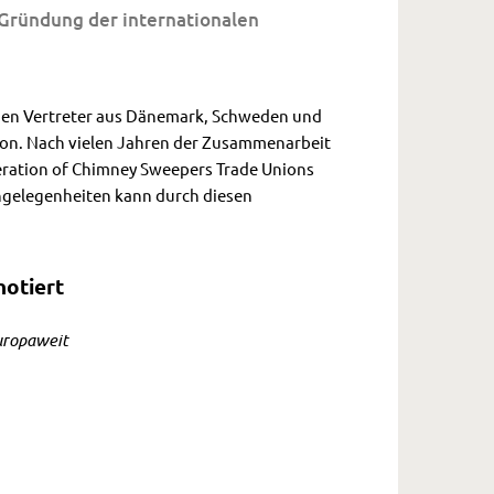
 Gründung der internationalen
egen Vertreter aus Dänemark, Schweden und
ion. Nach vielen Jahren der Zusammenarbeit
eration of Chimney Sweepers Trade Unions
ngelegenheiten kann durch diesen
notiert
uropaweit