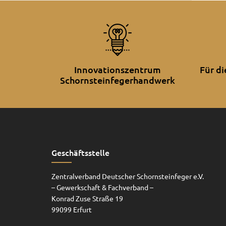
Innovationszentrum
Für d
Schornsteinfegerhandwerk
Geschäftsstelle
Zentralverband Deutscher Schornsteinfeger e.V.
– Gewerkschaft & Fachverband –
Konrad Zuse Straße 19
99099 Erfurt