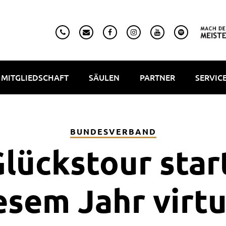
MITGLIEDSCHAFT
SÄULEN
PARTNER
SERVIC
BUNDESVERBAND
lückstour star
esem Jahr virtu