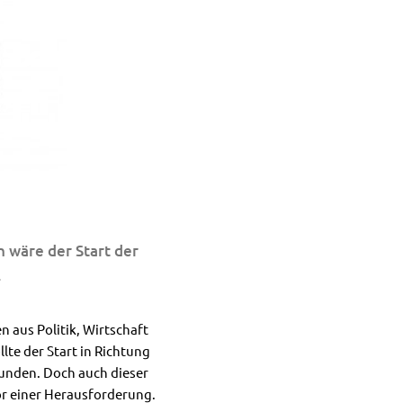
h wäre der Start der
.
aus Politik, Wirtschaft
te der Start in Richtung
unden. Doch auch dieser
or einer Herausforderung.