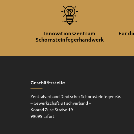
Innovationszentrum
Für d
Schornsteinfegerhandwerk
Geschäftsstelle
Zentralverband Deutscher Schornsteinfeger e.V.
– Gewerkschaft & Fachverband –
Konrad Zuse Straße 19
99099 Erfurt