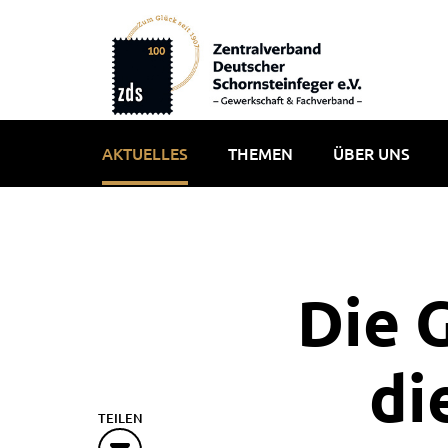
AKTUELLES
THEMEN
ÜBER UNS
Die G
di
TEILEN