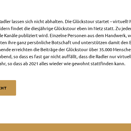
ler lassen sich nicht abhalten. Die Glückstour startet – virtuell! 
dern findet die diesjährige Glückstour eben im Netz statt. Zu jede
lle Kanäle publiziert wird. Einzelne Personen aus dem Handwerk, 
ten ihre ganz persönliche Botschaft und unterstützen damit den E
nde erreichten die Beiträge der Glückstour über 35.000 Menschen
end, so dass es fast gar nicht auffällt, dass die Radler nur virtue
ahr, so dass ab 2021 alles wieder wie gewohnt stattfinden kann.
CHT