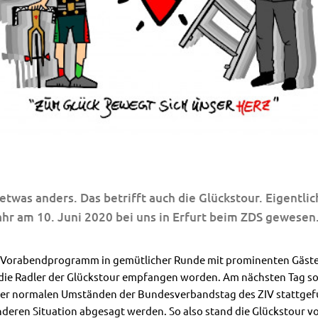
 etwas anders. Das betrifft auch die Glückstour. Eigentlic
ahr am 10. Juni 2020 bei uns in Erfurt beim ZDS gewesen
Vorabendprogramm in gemütlicher Runde mit prominenten Gästen 
e Radler der Glückstour empfangen worden. Am nächsten Tag soll
nter normalen Umständen der Bundesverbandstag des ZIV stattgef
eren Situation abgesagt werden. So also stand die Glückstour v