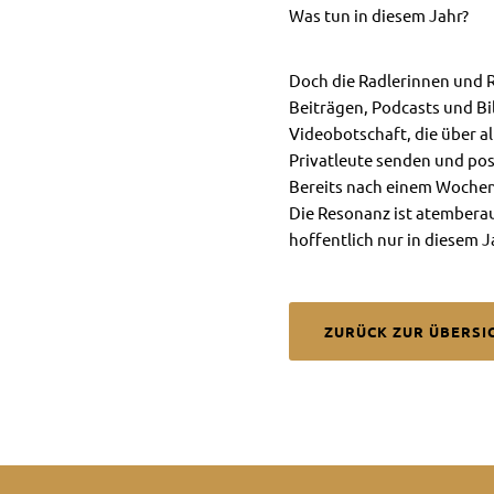
Was tun in diesem Jahr?
Doch die Radlerinnen und Rad
Beiträgen, Podcasts und Bil
Videobotschaft, die über a
Privatleute senden und pos
Bereits nach einem Wochene
Die Resonanz ist atemberaub
hoffentlich nur in diesem J
ZURÜCK ZUR ÜBERSI