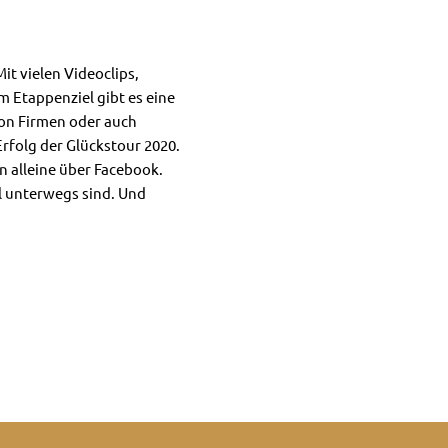
Mit vielen Videoclips,
m Etappenziel gibt es eine
von Firmen oder auch
rfolg der Glückstour 2020.
 alleine über Facebook.
ll unterwegs sind. Und