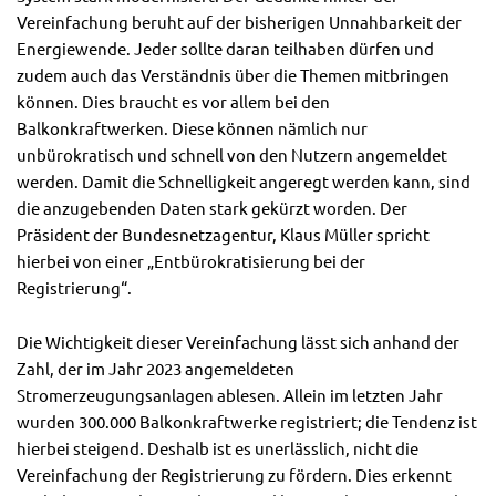
Vereinfachung beruht auf der bisherigen Unnahbarkeit der
Energiewende. Jeder sollte daran teilhaben dürfen und
zudem auch das Verständnis über die Themen mitbringen
können. Dies braucht es vor allem bei den
Balkonkraftwerken. Diese können nämlich nur
unbürokratisch und schnell von den Nutzern angemeldet
werden. Damit die Schnelligkeit angeregt werden kann, sind
die anzugebenden Daten stark gekürzt worden. Der
Präsident der Bundesnetzagentur, Klaus Müller spricht
hierbei von einer „Entbürokratisierung bei der
Registrierung“.
Die Wichtigkeit dieser Vereinfachung lässt sich anhand der
Zahl, der im Jahr 2023 angemeldeten
Stromerzeugungsanlagen ablesen. Allein im letzten Jahr
wurden 300.000 Balkonkraftwerke registriert; die Tendenz ist
hierbei steigend. Deshalb ist es unerlässlich, nicht die
Vereinfachung der Registrierung zu fördern. Dies erkennt