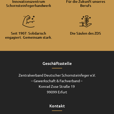
Innovationszentrum
Für die Zukunft unseres
Schornsteinfegerhandwerk
Berufs
Seit 1907: Solidarisch
Die Säulen des ZDS
engagiert. Gemeinsam stark.
Geschäftsstelle
Zentralverband Deutscher Schornsteinfeger e.V.
– Gewerkschaft & Fachverband –
Konrad Zuse Straße 19
99099 Erfurt
Kontakt