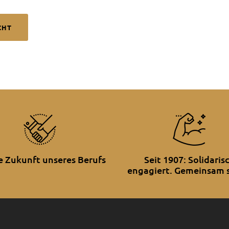
CHT
ie Zukunft unseres Berufs
Seit 1907: Solidaris
engagiert. Gemeinsam s