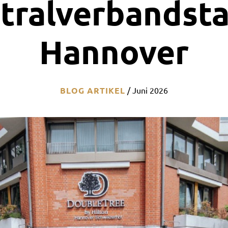
tralverbandsta
Hannover
BLOG ARTIKEL
/
Juni 2026