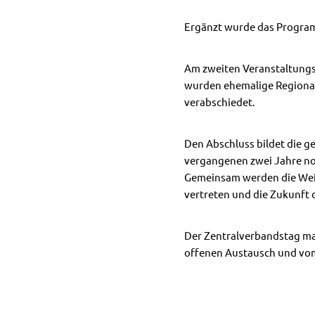
Ergänzt wurde das Progra
Am zweiten Veranstaltung
wurden ehemalige Regional
verabschiedet.
Den Abschluss bildet die 
vergangenen zwei Jahre no
Gemeinsam werden die Weich
vertreten und die Zukunft 
Der Zentralverbandstag mac
offenen Austausch und vo