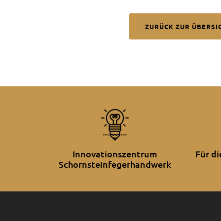
ZURÜCK ZUR ÜBERSI
Innovationszentrum
Für d
Schornsteinfegerhandwerk