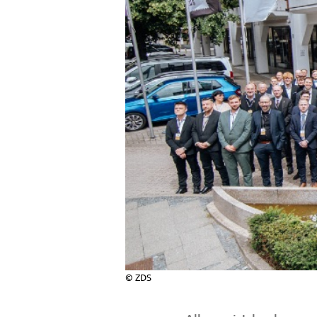
© ZDS