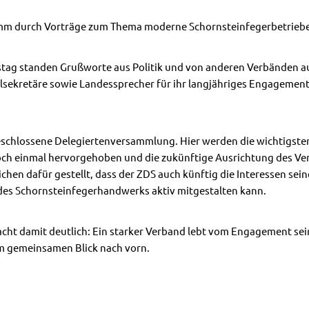
mm durch Vorträge zum Thema moderne Schornsteinfegerbetriebe
stag standen Grußworte aus Politik und von anderen Verbänden
sekretäre sowie Landessprecher für ihr langjähriges Engagemen
geschlossene Delegiertenversammlung. Hier werden die wichtigst
ch einmal hervorgehoben und die zukünftige Ausrichtung des Ver
en dafür gestellt, dass der ZDS auch künftig die Interessen sein
des Schornsteinfegerhandwerks aktiv mitgestalten kann.
ht damit deutlich: Ein starker Verband lebt vom Engagement sei
m gemeinsamen Blick nach vorn.