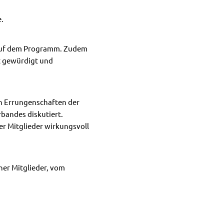
.
 auf dem Programm. Zudem
t gewürdigt und
en Errungenschaften der
bandes diskutiert.
er Mitglieder wirkungsvoll
ner Mitglieder, vom