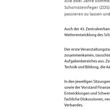
Alle zwei Jahre komme
Schornsteinfeger (ZDS
passieren zu lassen un
Auch der 43. Zentralverba
Weiterentwicklung des Sch
Der erste Veranstaltungsta
zusammenkamen, tauschten 
Aufgabenbereiches aus. Zei
Technik und Bildung, die Az
In den jeweiligen Sitzunge
sowie der Vorstand Finanz
Entwicklungen und Schwerp
fachliche Diskussionen, n
Verbandes.