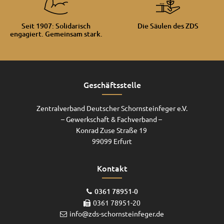
Seit 1907: Solidarisch
Die Säulen des ZDS
engagiert. Gemeinsam stark.
Geschäftsstelle
Zentralverband Deutscher Schornsteinfeger e.V.
– Gewerkschaft & Fachverband –
Konrad Zuse Straße 19
99099 Erfurt
Kontakt
0361 78951-0
0361 78951-20
info@zds-schornsteinfeger.de