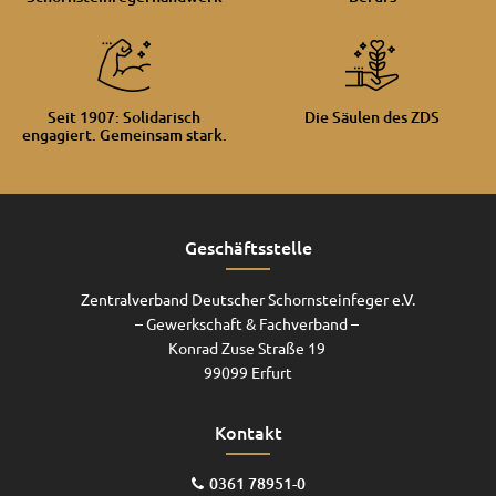
Seit 1907: Solidarisch
Die Säulen des ZDS
engagiert. Gemeinsam stark.
Geschäftsstelle
Zentralverband Deutscher Schornsteinfeger e.V.
– Gewerkschaft & Fachverband –
Konrad Zuse Straße 19
99099 Erfurt
Kontakt
0361 78951-0