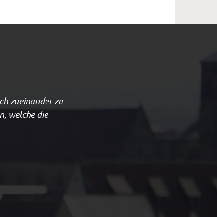
isch zueinander zu
n, welche die