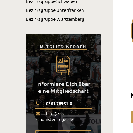
Bezirksgruppe Schwaben
Bezirksgruppe Unterfranken
Bezirksgruppe Württemberg
MITGLIED WERDEN
Informiere Dich über
eine Mitgliedschaft
0361 78951-0
info@zds-
schornsteinfeger.de