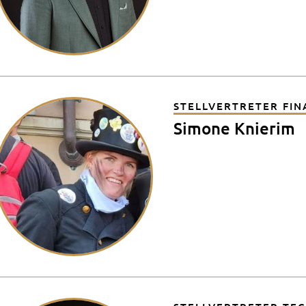
STELLVERTRETER FI
Simone Knierim