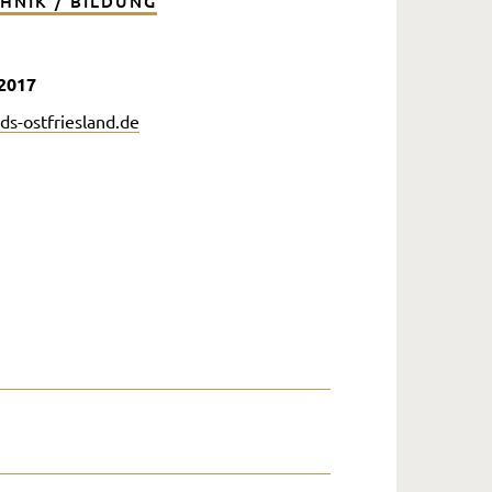
HNIK / BILDUNG
2017
s-ostfriesland.de