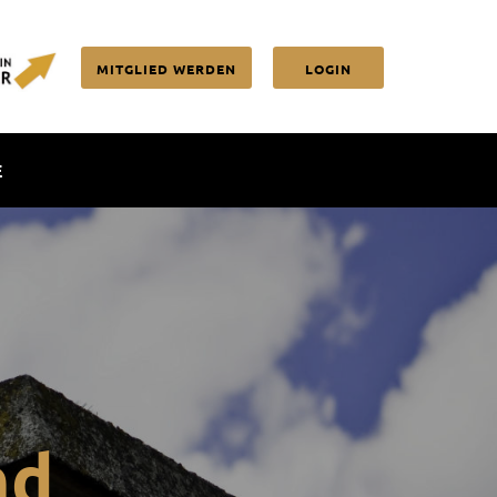
MITGLIED WERDEN
LOGIN
E
nd