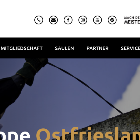
MITGLIEDSCHAFT
SÄULEN
PARTNER
SERVIC
uppe
Ostfriesla