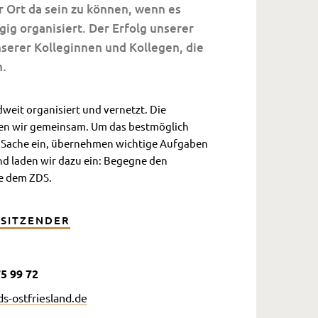
r Ort da sein zu können, wenn es
gig organisiert. Der Erfolg unserer
erer Kolleginnen und Kollegen, die
n.
weit organisiert und vernetzt. Die
agen wir gemeinsam. Um das bestmöglich
e Sache ein, übernehmen wichtige Aufgaben
nd laden wir dazu ein: Begegne den
ne dem ZDS.
SITZENDER
5 99 72‬
s-ostfriesland.de