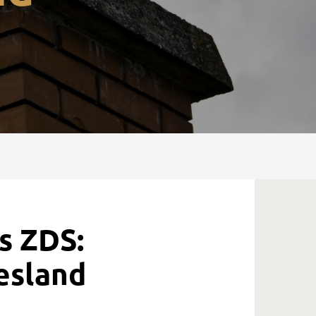
s ZDS:
esland