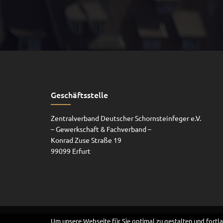
Geschäftsstelle
Zentralverband Deutscher Schornsteinfeger e.V.
– Gewerkschaft & Fachverband –
Konrad Zuse Straße 19
99099 Erfurt
Um unsere Webseite für Sie optimal zu gestalten und fortl