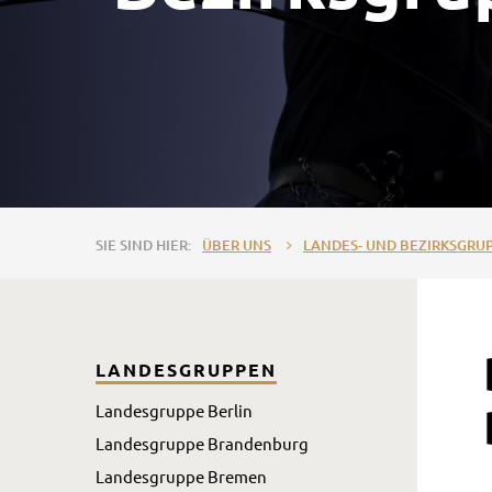
ÜBER UNS
LANDES- UND BEZIRKSGRU
LANDESGRUPPEN
Landesgruppe Berlin
Landesgruppe Brandenburg
Landesgruppe Bremen