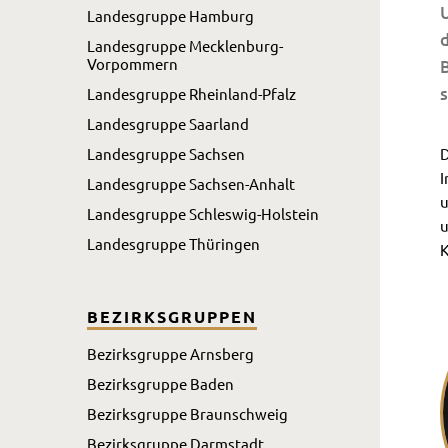
U
Landesgruppe Hamburg
d
Landesgruppe Mecklenburg-
Vorpommern
s
Landesgruppe Rheinland-Pfalz
Landesgruppe Saarland
Landesgruppe Sachsen
D
I
Landesgruppe Sachsen-Anhalt
u
Landesgruppe Schleswig-Holstein
u
Landesgruppe Thüringen
K
BEZIRKSGRUPPEN
Bezirksgruppe Arnsberg
Bezirksgruppe Baden
Bezirksgruppe Braunschweig
Bezirksgruppe Darmstadt