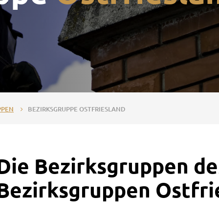
PPEN
BEZIRKSGRUPPE OSTFRIESLAND
Die Bezirksgruppen de
Bezirksgruppen Ostfri